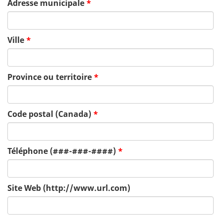
Adresse municipale
*
Ville
*
Province ou territoire
*
Code postal (Canada)
*
Téléphone (###-###-####)
*
Site Web (http://www.url.com)