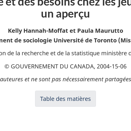
 et des besoins chez les j
un aperçu
.
c
Kelly Hannah-Moffat et Paula Maurutto
ent de sociologie Université de Toronto (Mis
ion de la recherche et de la statistique ministère 
© GOUVERNEMENT DU CANADA, 2004-15-06
 auteures et ne sont pas nécessairement partagées 
Table des matières