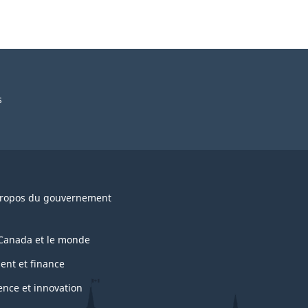
s
ropos du gouvernement
Canada et le monde
ent et finance
ence et innovation