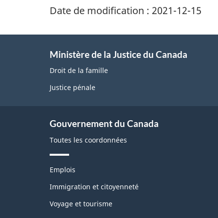
Date de modification :
2021-12-15
Ministère de la Justice du Canada
Droit de la famille
Justice pénale
Gouvernement du Canada
Toutes les coordonnées
T
Emplois
h
è
Immigration et citoyenneté
m
Voyage et tourisme
e
s