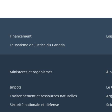
Financement
Loi
Le système de justice du Canada
Ministères et organismes
À p
Impôts
Le 
Environnement et ressources naturelles
Arg
Sécurité nationale et défense
Sci