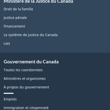
Ministère de la Justice du Canada
Droit de la famille
Justice pénale
Financement
Le système de justice du Canada
Lois
Gouvernement du Canada
Toutes les coordonnées
Ministères et organismes
À propos du gouvernement
T
Emplois
h
è
Immigration et citoyenneté