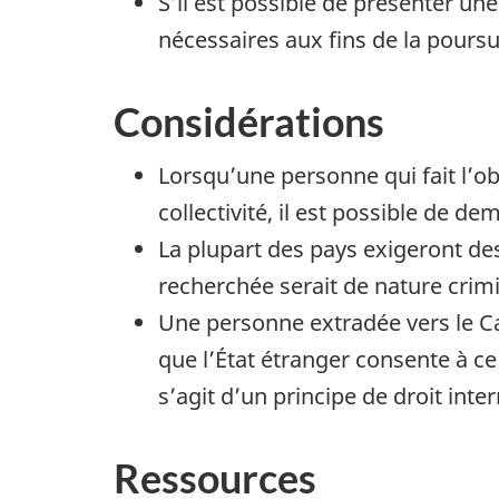
S’il est possible de présenter un
nécessaires aux fins de la pours
Considérations
Lorsqu’une personne qui fait l’o
collectivité, il est possible de 
La plupart des pays exigeront de
recherchée serait de nature crimin
Une personne extradée vers le Can
que l’État étranger consente à ce
s’agit d’un principe de droit inte
Ressources