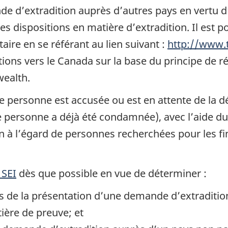
 d’extradition auprès d’autres pays en vertu d’u
s dispositions en matière d’extradition. Il est pos
.
aire en se référant au lien suivant :
http://www.t
c
ons vers le Canada sur la base du principe de réc
ealth.
 personne est accusée ou est en attente de la dé
e personne a déjà été condamnée), avec l’aide du 
 à l’égard de personnes recherchées pour les fi
 SEI
dès que possible en vue de déterminer :
s de la présentation d’une demande d’extradition
ère de preuve; et