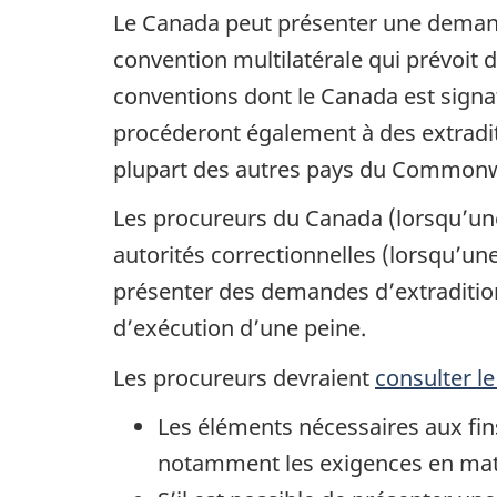
i
Le Canada peut présenter une demande
o
convention multilatérale qui prévoit de
n
conventions dont le Canada est signat
procéderont également à des extraditi
plupart des autres pays du Commonw
Les procureurs du Canada (lorsqu’une
autorités correctionnelles (lorsqu’un
présenter des demandes d’extradition
d’exécution d’une peine.
Les procureurs devraient
consulter le
Les éléments nécessaires aux fin
notamment les exigences en mati