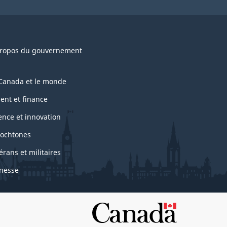
ropos du gouvernement
Canada et le monde
ent et finance
ence et innovation
ochtones
érans et militaires
nesse