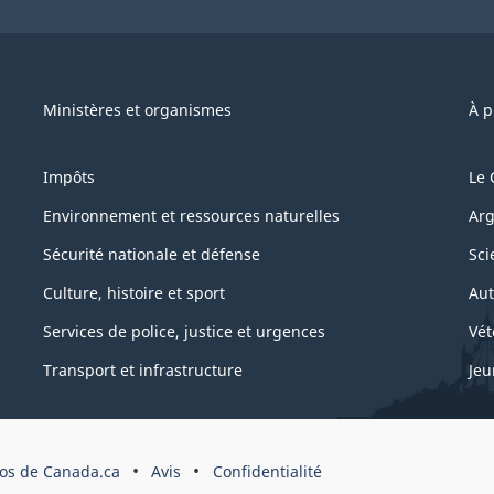
Ministères et organismes
À p
Impôts
Le 
Environnement et ressources naturelles
Arg
Sécurité nationale et défense
Sci
Culture, histoire et sport
Aut
Services de police, justice et urgences
Vét
Transport et infrastructure
Jeu
os de Canada.ca
Avis
Confidentialité