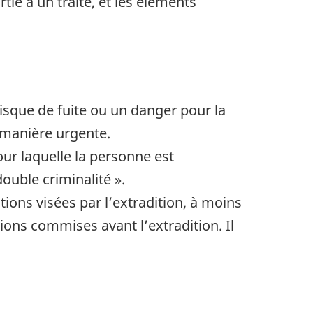
ie à un traité, et les éléments
isque de fuite ou un danger pour la
e manière urgente.
ur laquelle la personne est
double criminalité ».
ions visées par l’extradition, à moins
ions commises avant l’extradition. Il