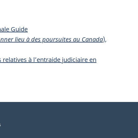
nale Guide
onner lieu à des poursuites au Canada
),
elatives à l’entraide judiciaire en
s