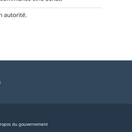
 autorité.
s
ropos du gouvernement