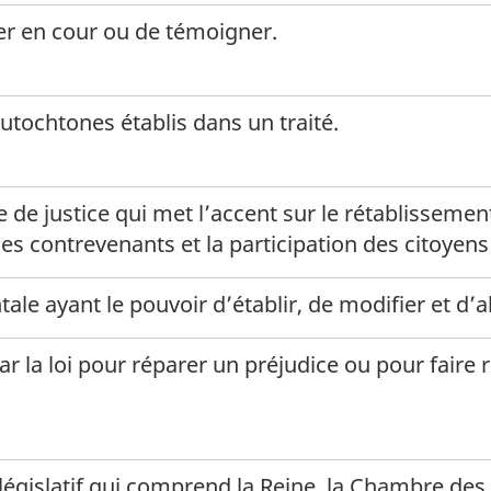
er en cour ou de témoigner.
.
c
utochtones établis dans un traité.
de justice qui met l’accent sur le rétablissement
es contrevenants et la participation des citoyens d
le ayant le pouvoir d’établir, de modifier et d’a
r la loi pour réparer un préjudice ou pour faire 
législatif qui comprend la Reine, la Chambre de