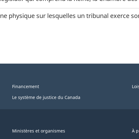
ne physique sur lesquelles un tribunal exerce son
Financement
Loi
Le système de justice du Canada
Ministères et organismes
À p