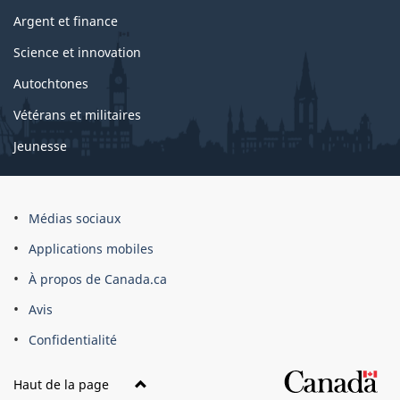
Argent et finance
Science et innovation
Autochtones
Vétérans et militaires
Jeunesse
Médias sociaux
Applications mobiles
À propos de Canada.ca
Avis
Confidentialité
Haut de la page