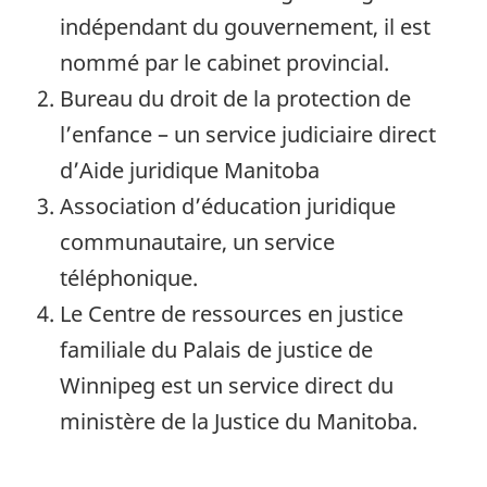
M
indépendant du gouvernement, il est
a
nommé par le cabinet provincial.
n
Bureau du droit de la protection de
i
l’enfance – un service judiciaire direct
t
d’Aide juridique Manitoba
o
Association d’éducation juridique
b
communautaire, un service
a
téléphonique.
Le Centre de ressources en justice
familiale du Palais de justice de
Winnipeg est un service direct du
ministère de la Justice du Manitoba.