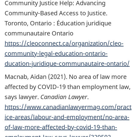
Community Justice Help: Advancing
Community-Based Access to Justice.
Toronto, Ontario : Éducation juridique
communautaire Ontario
https://cleoconnect.ca/organization/cleo-
community-legal-education-ontario-
ducation-juridique-communautaire-ontario/
Macnab, Aidan (2021). No area of law more
affected by
COVID-19
than employment law,
says lawyer.
Canadian Lawyer
.
https://www.canadianlawyermag.com/pract
ice-areas/labour-and-employment/no-area-
of-law-more-affected-by-covid-19-than-