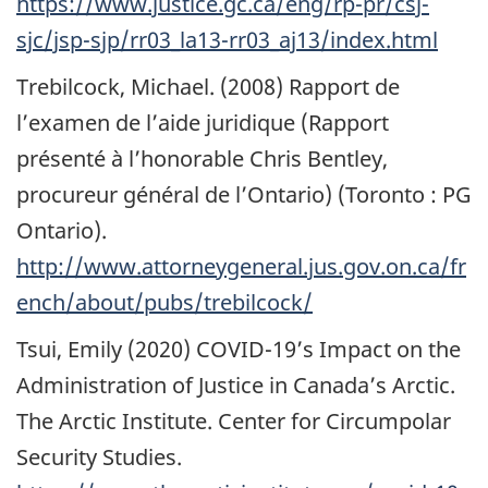
https://www.justice.gc.ca/eng/rp-pr/csj-
sjc/jsp-sjp/rr03_la13-rr03_aj13/index.html
Trebilcock, Michael. (2008) Rapport de
l’examen de l’aide juridique (Rapport
présenté à l’honorable Chris Bentley,
procureur général de l’Ontario) (Toronto : PG
Ontario).
http://www.attorneygeneral.jus.gov.on.ca/fr
ench/about/pubs/trebilcock/
Tsui, Emily (2020) COVID-19’s Impact on the
Administration of Justice in Canada’s Arctic.
The Arctic Institute. Center for Circumpolar
Security Studies.