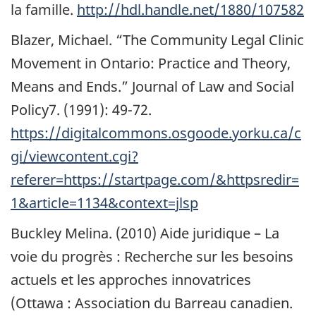
la famille.
http://hdl.handle.net/1880/107582
Blazer, Michael. “The Community Legal Clinic
Movement in Ontario: Practice and Theory,
Means and Ends.” Journal of Law and Social
Policy7. (1991):
49-72.
https://digitalcommons.osgoode.yorku.ca/c
gi/viewcontent.cgi?
referer=https://startpage.com/&httpsredir=
1&article=1134&context=jlsp
Buckley Melina. (2010) Aide juridique – La
voie du progrès : Recherche sur les besoins
actuels et les approches innovatrices
(Ottawa : Association du Barreau canadien.