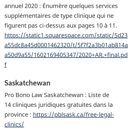
annuel 2020 : Énumère quelques services
supplémentaires de type clinique qui ne
figurent pas ci-dessus aux pages 10 à 11.
https://static1.squarespace.com/static/5d23
a55dc8a45d0001462320/t/5f7f2a3b01ab814a
a50d9a55/1602169405347/2020+AR.+final.pd
f
Saskatchewan
Pro Bono Law Saskatchewan
: Liste de
14 cliniques juridiques gratuites dans la
province :
https://pblsask.ca/free-legal-
clinics/