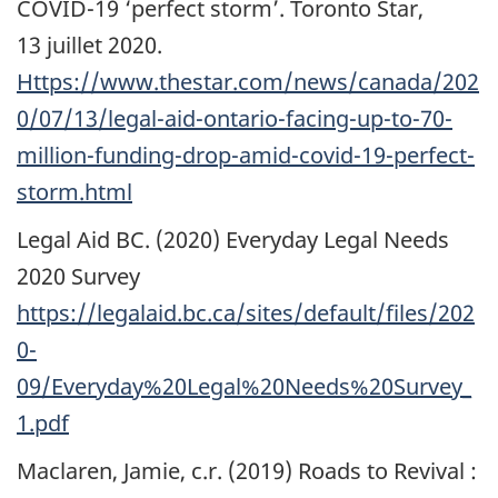
COVID-19
‘perfect storm’. Toronto Star,
13 juillet 2020.
Https://www.thestar.com/news/canada/202
0/07/13/legal-aid-ontario-facing-up-to-70-
million-funding-drop-amid-covid-19-perfect-
storm.html
Legal Aid BC. (2020) Everyday Legal Needs
2020 Survey
https://legalaid.bc.ca/sites/default/files/202
0-
09/Everyday%20Legal%20Needs%20Survey_
1.pdf
Maclaren, Jamie, c.r. (2019) Roads to Revival :