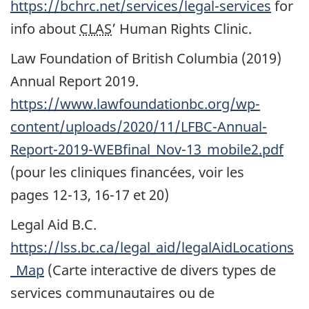
https://bchrc.net/services/legal-services
for
info about
CLAS
’ Human Rights Clinic.
Law Foundation of British Columbia (2019)
Annual Report 2019.
https://www.lawfoundationbc.org/wp-
content/uploads/2020/11/LFBC-Annual-
Report-2019-WEBfinal_Nov-13_mobile2.pdf
(pour les cliniques financées, voir les
pages 12-13,
16-17
et 20)
Legal Aid B.C.
https://lss.bc.ca/legal_aid/legalAidLocations
_Map
(Carte interactive de divers types de
services communautaires ou de