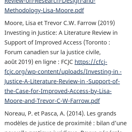
Review-on-Research-Design-and-
Methodology-Lisa-Moore.pdf
Moore, Lisa et Trevor C.W. Farrow (2019)
Investing in Justice: A Literature Review in
Support of Improved Access
(Toronto :
Forum canadien sur la justice civile,
août 2019) en ligne : FCJC
https://cfcj-
fcjc.org/wp-content/uploads/Investing-in -
Justice-A-Literature-Review-in -Support-of-
the-Case-for-Improved-Access-by-Lisa-
Moore-and-Trevor-C-W-Farrow.pdf
Noreau, P. et Pasca, A. (2014). Les grands
modèles de justice de proximité : bilan d’une