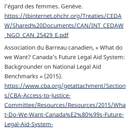
l’égard des femmes. Genève.
https://tbinternet.ohchr.org/Treaties/CEDA
W/Shared%20Documents/CAN/INT_CEDAW
_NGO_CAN_25429_E.pdf
Association du Barreau canadien, «
What do
we Want? Canada’s Future Legal Aid System:
Backgrounder on National Legal Aid
Benchmarks
» (2015).
https://www.cba.org/getattachment/Section
s/CBA-Access-to-Justice-
Committee/Resources/Resources/2015/Wha
t-Do-We-Want-Canada%E2%80%99s-Future-
Legal-Aid-System-