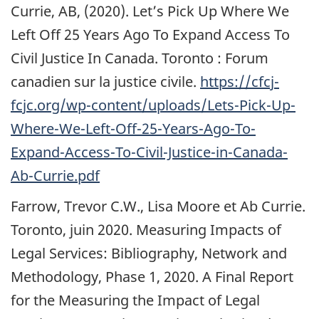
Currie, AB, (2020). Let’s Pick Up Where We
Left Off 25 Years Ago To Expand Access To
Civil Justice In Canada. Toronto : Forum
canadien sur la justice civile.
https://cfcj-
fcjc.org/wp-content/uploads/Lets-Pick-Up-
Where-We-Left-Off-25-Years-Ago-To-
Expand-Access-To-Civil-Justice-in-Canada-
Ab-Currie.pdf
Farrow, Trevor C.W., Lisa Moore et Ab Currie.
Toronto, juin 2020.
Measuring Impacts of
Legal Services: Bibliography, Network and
Methodology, Phase 1, 2020. A Final Report
for the Measuring the Impact of Legal