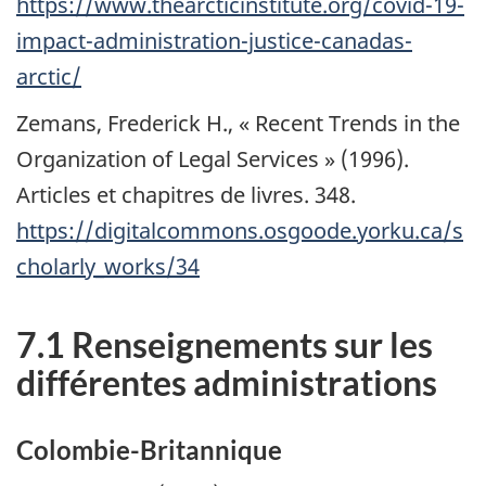
https://www.thearcticinstitute.org/covid-19-
impact-administration-justice-canadas-
arctic/
Zemans, Frederick H., «
Recent Trends in the
Organization of Legal Services
» (1996).
Articles et chapitres de livres. 348.
https://digitalcommons.osgoode.yorku.ca/s
cholarly_works/34
7.1 Renseignements sur les
différentes administrations
Colombie-Britannique