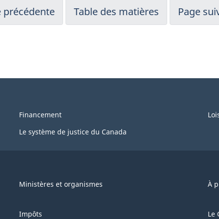
 précédente
Table des matières
Page sui
Financement
Loi
Le système de justice du Canada
Ministères et organismes
À p
Impôts
Le 