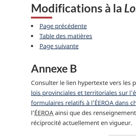
i
Modifications à la
Lo
o
n
Page précédente
Table des matières
Page suivante
Annexe B
Consulter le lien hypertexte vers le
lois provinciales et territoriales sur
formulaires relatifs à l’
ÉEROA
dans ch
l’
ÉEROA
ainsi que des renseignement
réciprocité actuellement en vigueur.