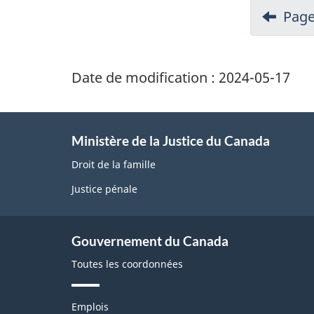
Page
Date de modification :
2024-05-17
Ministère de la Justice du Canada
Droit de la famille
Justice pénale
Gouvernement du Canada
Toutes les coordonnées
T
Emplois