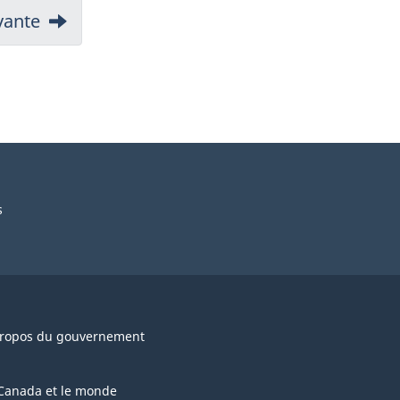
vante
s
ropos du gouvernement
Canada et le monde