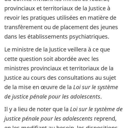
provinciaux et territoriaux de la Justice à
revoir les pratiques utilisées en matière de
transfèrement ou de placement des jeunes
dans les établissements psychiatriques.
Le ministre de la Justice veillera à ce que
cette question soit abordée avec les
ministres provinciaux et territoriaux de la
Justice au cours des consultations au sujet
de la mise en œuvre de la
Loi sur le système
de justice pénale pour les adolescents
.
Il y a lieu de noter que la
Loi sur le système de
justice pénale pour les adolescents
reprend,
en les modifiant au besoin, les dispositions