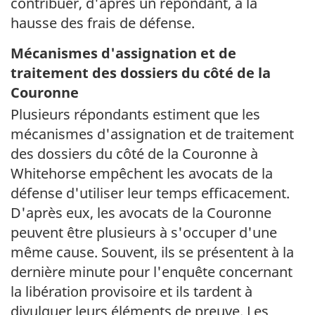
contribuer, d'après un répondant, à la
hausse des frais de défense.
Mécanismes d'assignation et de
traitement des dossiers du côté de la
Couronne
Plusieurs répondants estiment que les
mécanismes d'assignation et de traitement
des dossiers du côté de la Couronne à
Whitehorse empêchent les avocats de la
défense d'utiliser leur temps efficacement.
D'après eux, les avocats de la Couronne
peuvent être plusieurs à s'occuper d'une
même cause. Souvent, ils se présentent à la
dernière minute pour l'enquête concernant
la libération provisoire et ils tardent à
divulguer leurs éléments de preuve. Les