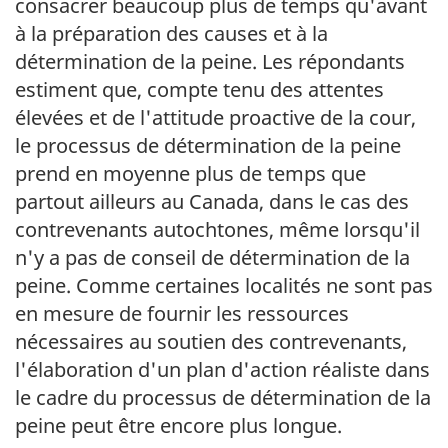
consacrer beaucoup plus de temps qu'avant
à la préparation des causes et à la
détermination de la peine. Les répondants
estiment que, compte tenu des attentes
élevées et de l'attitude proactive de la cour,
le processus de détermination de la peine
prend en moyenne plus de temps que
partout ailleurs au Canada, dans le cas des
contrevenants autochtones, même lorsqu'il
n'y a pas de conseil de détermination de la
peine. Comme certaines localités ne sont pas
en mesure de fournir les ressources
nécessaires au soutien des contrevenants,
l'élaboration d'un plan d'action réaliste dans
le cadre du processus de détermination de la
peine peut être encore plus longue.