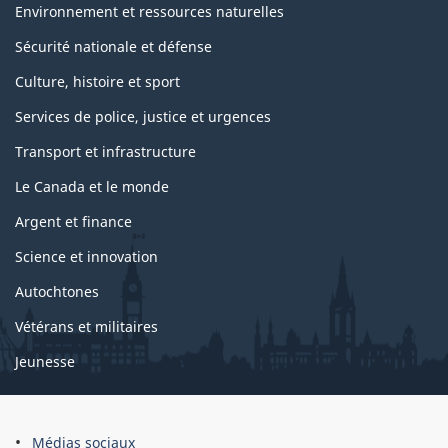
s
Environnement et ressources naturelles
Sécurité nationale et défense
Culture, histoire et sport
Services de police, justice et urgences
Transport et infrastructure
Le Canada et le monde
Argent et finance
Science et innovation
Autochtones
Vétérans et militaires
Jeunesse
Médias sociaux