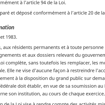
mément à l’article 94 de la Loi.
paré et déposé conformément à l’article 20 de l
rmation
let 1983.
s, aux résidents permanents et à toute personne 
ignements et aux dossiers relevant du gouvernem
 Loi complète, sans toutefois les remplacer, les m
e. Elle ne vise d’aucune façon à restreindre l’a
ment à la disposition du grand public sur demande
fédérale doit établir, en vue de sa soumission a
cerne son institution, au cours de chaque exercice.
n de la Loi vise à rendre compte des activités mi