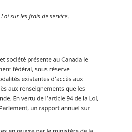
a
Loi sur les frais de service
.
et société présente au Canada le
ent fédéral, sous réserve
odalités existantes d’accès aux
ccès aux renseignements que les
. En vertu de l’article 94 de la Loi,
u Parlement, un rapport annuel sur
ses en œuvre par le ministère de la