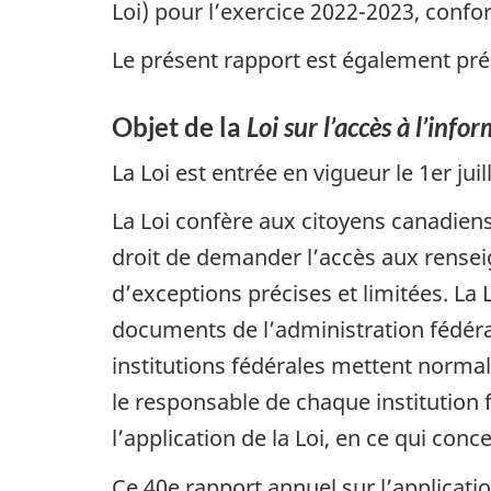
Loi) pour l’exercice 2022-2023, confor
Le présent rapport est également pré
Objet de la
Loi sur l’accès à l’info
La Loi est entrée en vigueur le 1er juil
La Loi confère aux citoyens canadien
droit de demander l’accès aux rense
d’exceptions précises et limitées. La
documents de l’administration fédéral
institutions fédérales mettent normale
le responsable de chaque institution 
l’application de la Loi, en ce qui con
Ce 40e rapport annuel sur l’applicatio