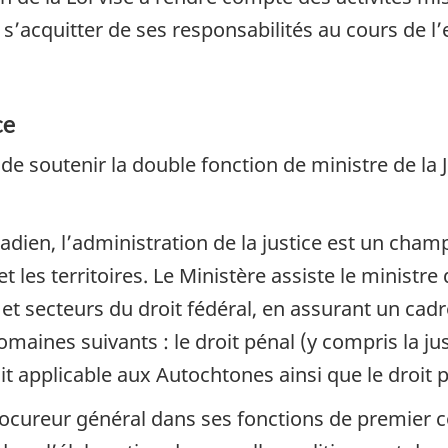
ur s’acquitter de ses responsabilités au cours de l
ce
 de soutenir la double fonction de ministre de la 
adien, l’administration de la justice est un cha
 les territoires. Le Ministère assiste le ministre 
 et secteurs du droit fédéral, en assurant un cadr
maines suivants : le droit pénal (y compris la jus
 doit applicable aux Autochtones ainsi que le droit p
ocureur général dans ses fonctions de premier co