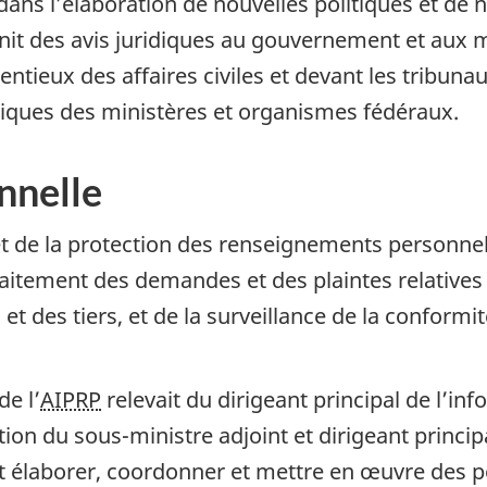
 dans l’élaboration de nouvelles politiques et 
rnit des avis juridiques au gouvernement et aux 
tieux des affaires civiles et devant les tribunau
idiques des ministères et organismes fédéraux.
nnelle
 et de la protection des renseignements personne
traitement des demandes et des plaintes relatives 
t des tiers, et de la surveillance de la conformité
de l’
AIPRP
relevait du dirigeant principal de l’in
tion du sous-ministre adjoint et dirigeant princip
t élaborer, coordonner et mettre en œuvre des pol