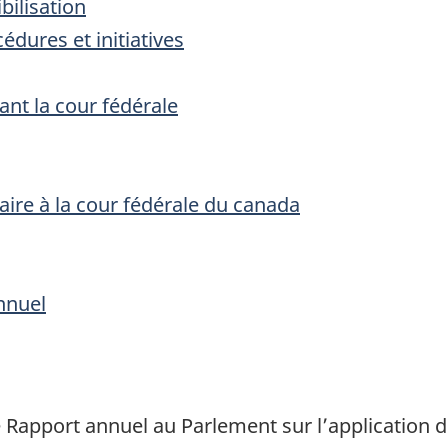
bilisation
cédures et initiatives
ant la cour fédérale
ire à la cour fédérale du canada
nnuel
apport annuel au Parlement sur l’application d