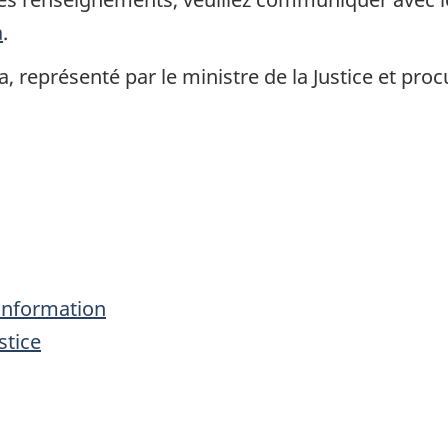
a
.
, représenté par le ministre de la Justice et pr
l’information
stice