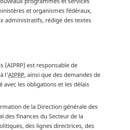
de nouveaux programmes et services
ministères et organismes fédéraux,
x administratifs, rédige des textes
ls (AIPRP) est responsable de
à l’
AIPRP
, ainsi que des demandes de
 avec les obligations et les délais
formation de la Direction générale des
al des finances du Secteur de la
itiques, des lignes directrices, des