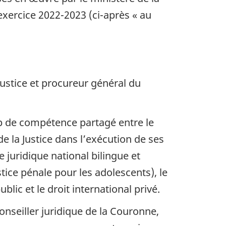
’exercice 2022-2023 (ci-après « au
Justice et procureur général du
mp de compétence partagé entre le
de la Justice dans l’exécution de ses
e juridique national bilingue et
tice pénale pour les adolescents), le
ublic et le droit international privé.
nseiller juridique de la Couronne,