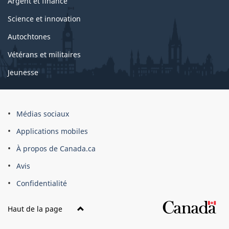
Argent et finance
Science et innovation
Autochtones
Vétérans et militaires
Jeunesse
Médias sociaux
Applications mobiles
À propos de Canada.ca
Avis
Confidentialité
Haut de la page