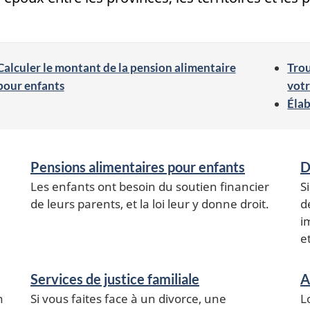
Calculer le montant de la pension alimentaire
Trou
pour enfants
votr
Élab
Pensions alimentaires pour enfants
D
Les enfants ont besoin du soutien financier
S
de leurs parents, et la loi leur y donne droit.
d
i
e
Services de justice familiale
A
n
Si vous faites face à un divorce, une
L