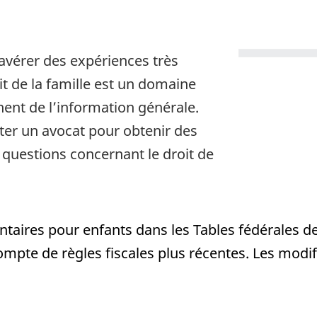
.
’avérer des expériences très
c
it de la famille est un domaine
ent de l’information générale.
r un avocat pour obtenir des
es questions concernant le droit de
taires pour enfants dans les Tables fédérales d
 compte de règles fiscales plus récentes. Les modi