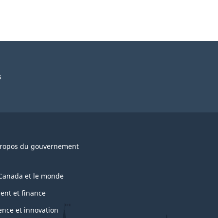
s
ropos du gouvernement
Canada et le monde
ent et finance
ence et innovation