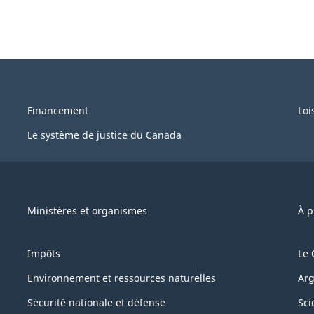
Financement
Loi
Le système de justice du Canada
Ministères et organismes
À p
Impôts
Le 
Environnement et ressources naturelles
Arg
Sécurité nationale et défense
Sci