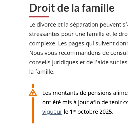
i
Droit de la famille
o
n
Le divorce et la séparation peuvent s
stressantes pour une famille et le dro
complexe. Les pages qui suivent donn
Nous vous recommandons de consulte
conseils juridiques et de l’aide sur l
la famille.
Les montants de pensions alimen
ont été mis à jour afin de tenir
vigueur
le 1
octobre 2025.
er