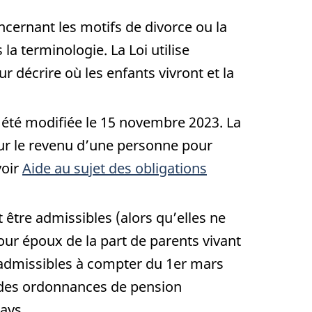
cernant les motifs de divorce ou la
a terminologie. La Loi utilise
 décrire où les enfants vivront et la
été modifiée le 15 novembre 2023. La
r le revenu d’une personne pour
voir
Aide au sujet des obligations
 être admissibles (alors qu’elles ne
our époux de la part de parents vivant
e admissibles à compter du 1er mars
n des ordonnances de pension
pays.