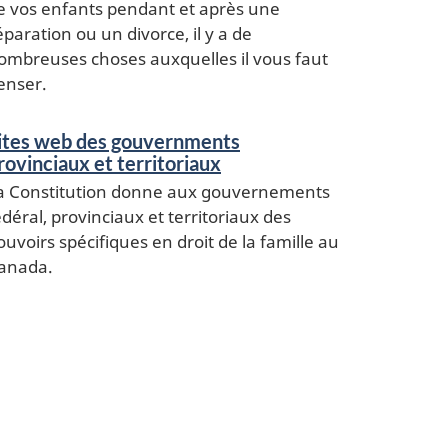
e vos enfants pendant et après une
éparation ou un divorce, il y a de
ombreuses choses auxquelles il vous faut
enser.
ites web des gouvernments
rovinciaux et territoriaux
a Constitution donne aux gouvernements
édéral, provinciaux et territoriaux des
ouvoirs spécifiques en droit de la famille au
anada.