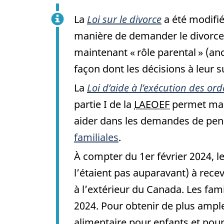
La
Loi sur le divorce
a été modifié
manière de demander le divorce. 
maintenant « rôle parental » (an
façon dont les décisions à leur s
La
Loi d’aide à l’exécution des o
partie I de la
LAEOEF
permet mai
aider dans les demandes de pens
familiales
.
À compter du 1er février 2024, le
l’étaient pas auparavant) à rece
à l’extérieur du Canada. Les fa
2024. Pour obtenir de plus ampl
alimentaire pour enfants et pour 