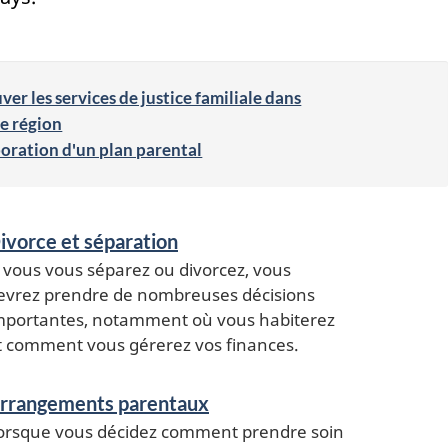
ver les services de justice familiale dans
e région
oration d'un plan parental
ivorce et séparation
i vous vous séparez ou divorcez, vous
evrez prendre de nombreuses décisions
mportantes, notamment où vous habiterez
t comment vous gérerez vos finances.
rrangements parentaux
orsque vous décidez comment prendre soin