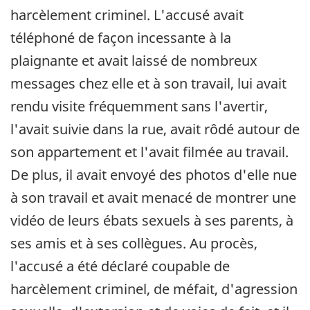
harcèlement criminel. L'accusé avait
téléphoné de façon incessante à la
plaignante et avait laissé de nombreux
messages chez elle et à son travail, lui avait
rendu visite fréquemment sans l'avertir,
l'avait suivie dans la rue, avait rôdé autour de
son appartement et l'avait filmée au travail.
De plus, il avait envoyé des photos d'elle nue
à son travail et avait menacé de montrer une
vidéo de leurs ébats sexuels à ses parents, à
ses amis et à ses collègues. Au procès,
l'accusé a été déclaré coupable de
harcèlement criminel, de méfait, d'agression