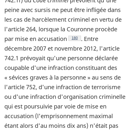
742.1f) du
Code criminel
prévoient qu'une
peine avec sursis ne peut être infligée dans
les cas de harcèlement criminel en vertu de
l'article 264, lorsque la Couronne procède
par mise en accusation
. Entre
Footnote
180
décembre 2007 et novembre 2012, l'article
742.1 prévoyait qu'une personne déclarée
coupable d'une infraction constituant des
« sévices graves à la personne » au sens de
l'article 752, d'une infraction de terrorisme
ou d'une infraction d'organisation criminelle
qui est poursuivie par voie de mise en
accusation (l'emprisonnement maximal
étant alors d'au moins dix ans) n'était pas