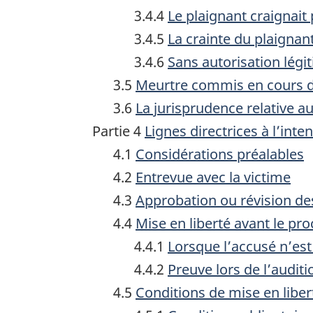
3.4.4
Le plaignant craignait
3.4.5
La crainte du plaignan
3.4.6
Sans autorisation légi
3.5
Meurtre commis en cours 
3.6
La jurisprudence relative 
Partie 4
Lignes directrices à l’int
4.1
Considérations préalables
4.2
Entrevue avec la victime
4.3
Approbation ou révision de
4.4
Mise en liberté avant le pro
4.4.1
Lorsque l’accusé n’es
4.4.2
Preuve lors de l’audit
4.5
Conditions de mise en liber