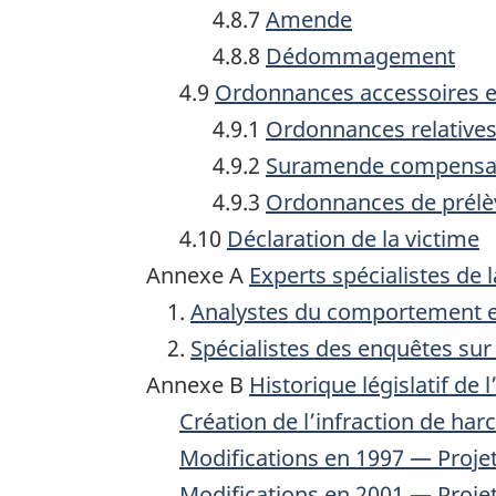
4.8.7
Amende
4.8.8
Dédommagement
4.9
Ordonnances accessoires e
4.9.1
Ordonnances relatives
4.9.2
Suramende compensa
4.9.3
Ordonnances de prél
4.10
Déclaration de la victime
Annexe A
Experts spécialistes de l
Analystes du comportement et
Spécialistes des enquêtes sur
Annexe B
Historique législatif de 
Création de l’infraction de ha
Modifications en 1997 — Proje
Modifications en 2001 — Proje