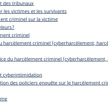
t des tribunaux
 les victimes et les survivants
nt criminel sur la victime
leurs?
ment criminel
du harcèlement criminel (cyberharcèlement, harcè
ice du harcèlement criminel (cyberharcèlement, 
et cyberintimidation
ention des policiers enquête sur le harcèlement cr
ime