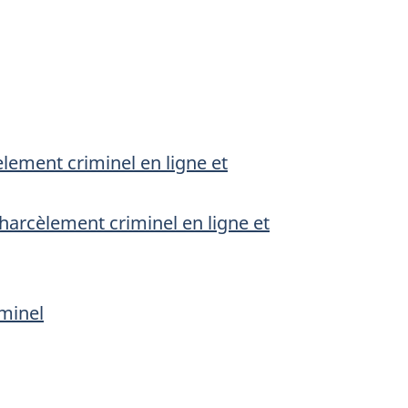
lement criminel en ligne et
harcèlement criminel en ligne et
iminel