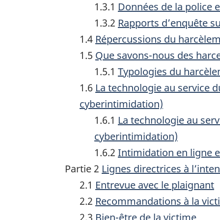
1.3.1
Données de la police e
1.3.2
Rapports d’enquête sur
1.4
Répercussions du harcèleme
1.5
Que savons-nous des harce
1.5.1
Typologies du harcèle
1.6
La technologie au service 
cyberintimidation)
1.6.1
La technologie au serv
cyberintimidation)
1.6.2
Intimidation en ligne 
Partie 2
Lignes directrices à l’int
2.1
Entrevue avec le plaignant
2.2
Recommandations à la vict
2.3
Bien-être de la victime