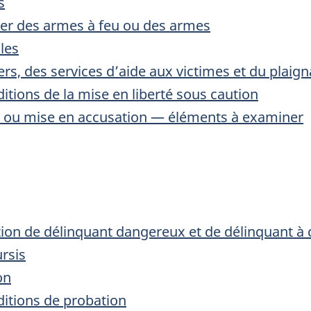
s
der des armes à feu ou des armes
les
ers, des services d’aide aux victimes et du plaig
ions de la mise en liberté sous caution
 ou mise en accusation — éléments à examiner
on de délinquant dangereux et de délinquant à 
rsis
on
tions de probation