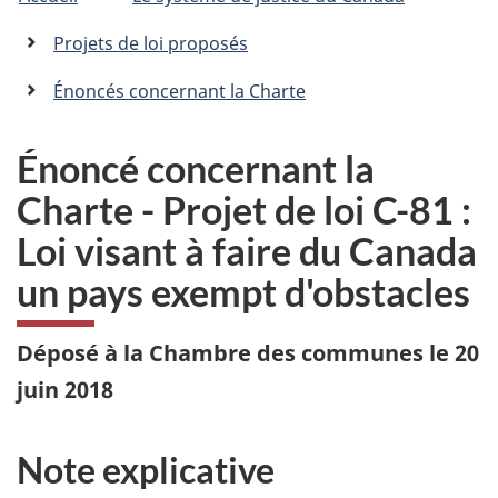
êtes
C
n
a
ici
Projets de loi proposés
n
:
a
Énoncés concernant la Charte
d
a
.
Énoncé concernant la
c
Charte - Projet de loi C-81 :
a
Loi visant à faire du Canada
un pays exempt d'obstacles
Déposé à la Chambre des communes le 20
juin 2018
Note explicative