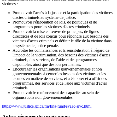
victimes :
Promouvoir l'accès à la justice et la participation des victimes
d'actes criminels au système de justice.
Promouvoir l'élaboration de lois, de politiques et de
programmes pour les victimes d'actes criminels.
Promouvoir la mise en œuvre de principes, de lignes
directrices et de lois conçus pour répondre aux besoins des
victimes d'actes criminels et définir le rôle de la victime dans
le système de justice pénale.
Accroître les connaissances et la sensibilisation à l'égard de
l'impact de la victimisation, des besoins des victimes d'actes
criminels, des services, de l'aide et des programmes
disponibles, ainsi que des lois pertinentes.
Encourager les organisations gouvernementales et non
gouvernementales à cerner les besoins des victimes et les
lacunes en matière de services, et à élaborer et à offrir des
programmes, des services et de l'aide aux victimes d'actes
criminels.
Promouvoir le renforcement des capacités au sein des
organisations non gouvernementales.
https://www.justice.gc.ca/fra/fina-fund/svaac-sivc.html
Autres réponses du programme