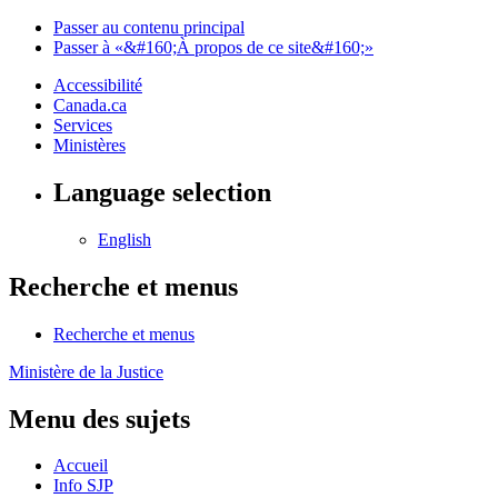
Passer au contenu principal
Passer à «&#160;À propos de ce site&#160;»
Accessibilité
Canada.ca
Services
Ministères
Language selection
English
Recherche et menus
Recherche et menus
Ministère de la Justice
Menu des sujets
Accueil
Info SJP