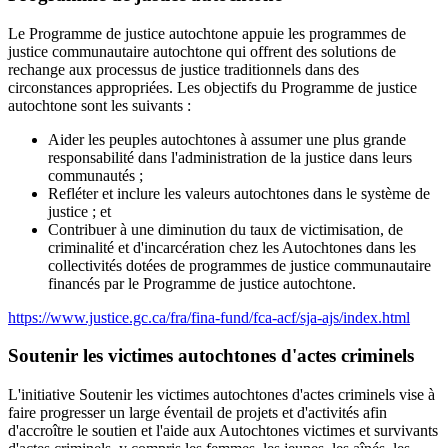
Le Programme de justice autochtone appuie les programmes de
justice communautaire autochtone qui offrent des solutions de
rechange aux processus de justice traditionnels dans des
circonstances appropriées. Les objectifs du Programme de justice
autochtone sont les suivants :
Aider les peuples autochtones à assumer une plus grande
responsabilité dans l'administration de la justice dans leurs
communautés ;
Refléter et inclure les valeurs autochtones dans le système de
justice ; et
Contribuer à une diminution du taux de victimisation, de
criminalité et d'incarcération chez les Autochtones dans les
collectivités dotées de programmes de justice communautaire
financés par le Programme de justice autochtone.
https://www.justice.gc.ca/fra/fina-fund/fca-acf/sja-ajs/index.html
Soutenir les victimes autochtones d'actes criminels
L'initiative Soutenir les victimes autochtones d'actes criminels vise à
faire progresser un large éventail de projets et d'activités afin
d'accroître le soutien et l'aide aux Autochtones victimes et survivants