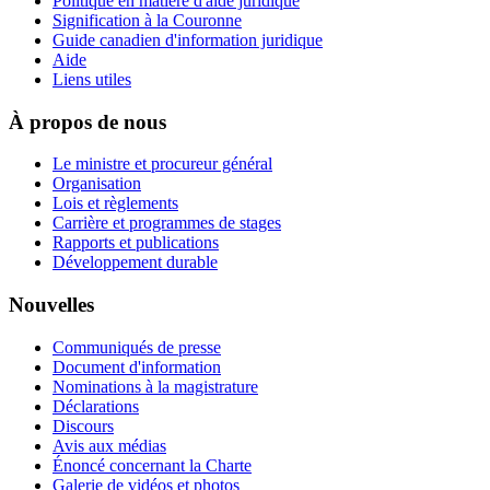
Politique en matière d'aide juridique
Signification à la Couronne
Guide canadien d'information juridique
Aide
Liens utiles
À propos de nous
Le ministre et procureur général
Organisation
Lois et règlements
Carrière et programmes de stages
Rapports et publications
Développement durable
Nouvelles
Communiqués de presse
Document d'information
Nominations à la magistrature
Déclarations
Discours
Avis aux médias
Énoncé concernant la Charte
Galerie de vidéos et photos