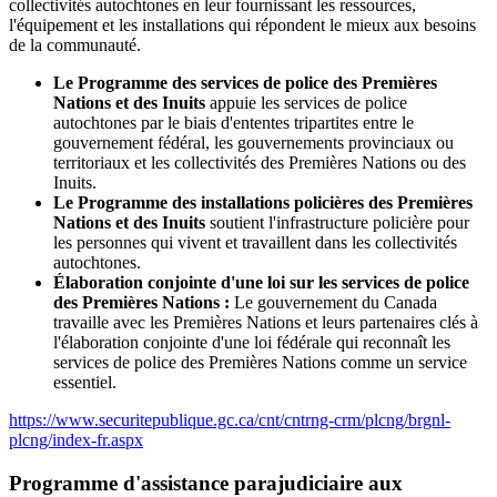
collectivités autochtones en leur fournissant les ressources,
l'équipement et les installations qui répondent le mieux aux besoins
de la communauté.
Le Programme des services de police des Premières
Nations et des Inuits
appuie les services de police
autochtones par le biais d'ententes tripartites entre le
gouvernement fédéral, les gouvernements provinciaux ou
territoriaux et les collectivités des Premières Nations ou des
Inuits.
Le Programme des installations policières des Premières
Nations et des Inuits
soutient l'infrastructure policière pour
les personnes qui vivent et travaillent dans les collectivités
autochtones.
Élaboration conjointe d'une loi sur les services de police
des Premières Nations :
Le gouvernement du Canada
travaille avec les Premières Nations et leurs partenaires clés à
l'élaboration conjointe d'une loi fédérale qui reconnaît les
services de police des Premières Nations comme un service
essentiel.
https://www.securitepublique.gc.ca/cnt/cntrng-crm/plcng/brgnl-
plcng/index-fr.aspx
Programme d'assistance parajudiciaire aux