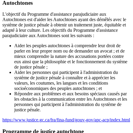
Autochtones
L'objectif du Programme d'assistance parajudiciaire aux
Autochtones est d'aider les Autochtones ayant des démêlés avec le
système de justice pénale à obtenir un traitement juste, équitable et
adapté à leur culture. Les objectifs du Programme d'assistance
parajudiciaire aux Autochtones sont les suivants :
Aider les peuples autochtones à comprendre leur droit de
parler en leur propre nom ou de demander un avocat ; et de
mieux comprendre la nature des accusations portées contre
eux ainsi que la philosophie et le fonctionnement du système
de justice pénale ;
Aider les personnes qui participent à l'administration du
système de justice pénale à connaître et à apprécier les
valeurs, les coutumes, les langues et les conditions
socioéconomiques des peuples autochtones ; et
Répondre aux problèmes et aux besoins spéciaux causés par
les obstacles à la communication entre les Autochtones et les
personnes qui participent à l'administration du système de
justice pénale.
https://www.justice.gc.ca/fra/fina-fund/gouv-gov/apc-acp/index.html
Programme de justice autochtone