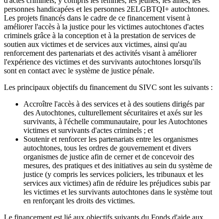
d'actes criminels, y compris les femmes, les jeunes, les aînés, les
personnes handicapées et les personnes 2ELGBTQI+ autochtones.
Les projets financés dans le cadre de ce financement visent à
améliorer l'accès à la justice pour les victimes autochtones d'actes
criminels grâce à la conception et à la prestation de services de
soutien aux victimes et de services aux victimes, ainsi qu'au
renforcement des partenariats et des activités visant à améliorer
l'expérience des victimes et des survivants autochtones lorsqu'ils
sont en contact avec le système de justice pénale.
Les principaux objectifs du financement du SIVC sont les suivants :
Accroître l'accès à des services et à des soutiens dirigés par
des Autochtones, culturellement sécuritaires et axés sur les
survivants, à l'échelle communautaire, pour les Autochtones
victimes et survivants d'actes criminels ; et
Soutenir et renforcer les partenariats entre les organismes
autochtones, tous les ordres de gouvernement et divers
organismes de justice afin de cerner et de concevoir des
mesures, des pratiques et des initiatives au sein du système de
justice (y compris les services policiers, les tribunaux et les
services aux victimes) afin de réduire les préjudices subis par
les victimes et les survivants autochtones dans le système tout
en renforçant les droits des victimes.
Le financement est lié aux objectifs suivants du Fonds d'aide aux