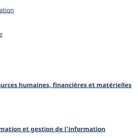
cation
e
ources humaines, financières et matérielles
mation et gestion de l’information