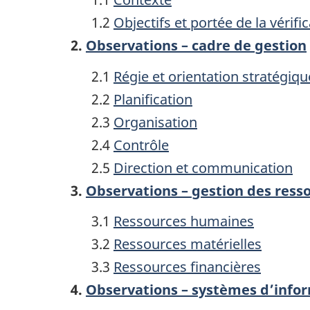
1.2
Objectifs et portée de la vérifi
2.
Observations – cadre de gestion
2.1
Régie et orientation stratégiqu
2.2
Planification
2.3
Organisation
2.4
Contrôle
2.5
Direction et communication
3.
Observations – gestion des ress
3.1
Ressources humaines
3.2
Ressources matérielles
3.3
Ressources financières
4.
Observations – systèmes d’infor