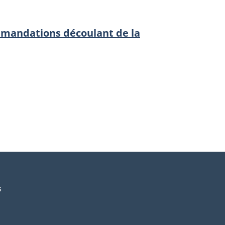
ommandations découlant de la
s