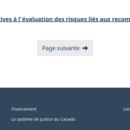
tives à l’évaluation des risques liés aux rec
Page suivante
Financement
Loi
Le système de justice du Canada