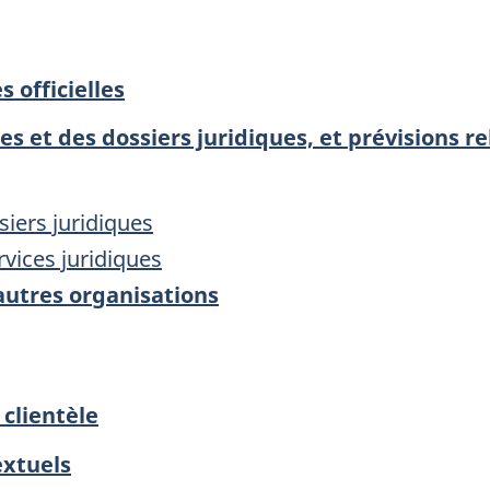
s officielles
es et des dossiers juridiques, et prévisions r
siers juridiques
vices juridiques
autres organisations
 clientèle
xtuels